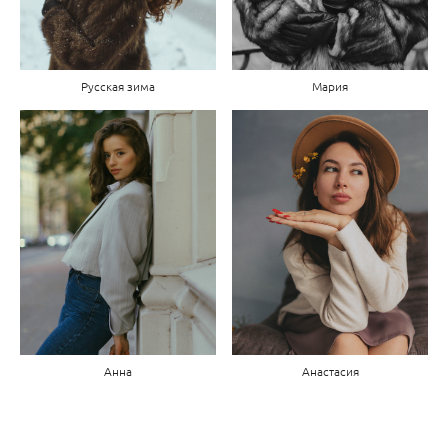
Русская зима
Мария
Анастасия
Анна