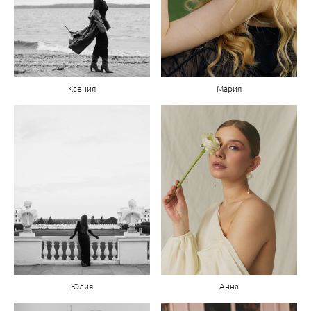
Мария
Ксения
Юлия
Анна