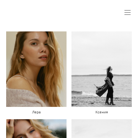
Лера
Ксения