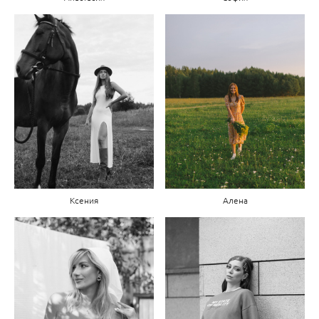
Ксения
Алена