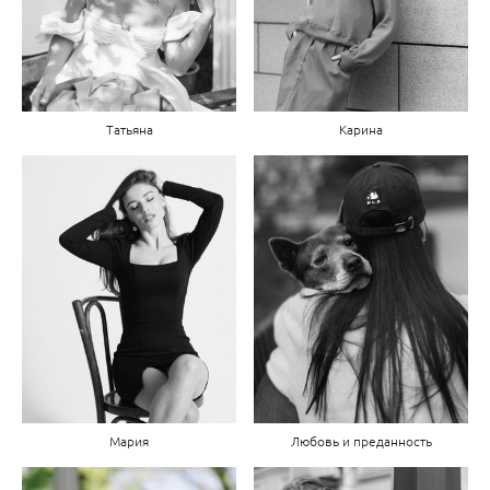
Татьяна
Карина
Мария
Любовь и преданность