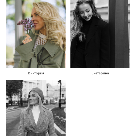
Виктория
Екатерина