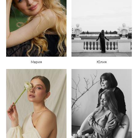
Мария
Юлия