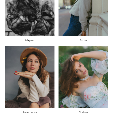
Мария
Анна
Анастасия
София