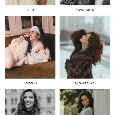
Анна
Мама и дочь
Светлана
Русская зима